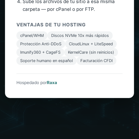
Sube los archivos de tu sitio a esa misma
carpeta — por cPanel o por FTP.
VENTAJAS DE TU HOSTING
cPanel/WHM
Discos NVMe 10x más rápidos
Protección Anti-DDoS
CloudLinux + LiteSpeed
Imunify360 + CageFS
KernelCare (sin reinicios)
Soporte humano en español
Facturación CFDI
Hospedado por
Raxa