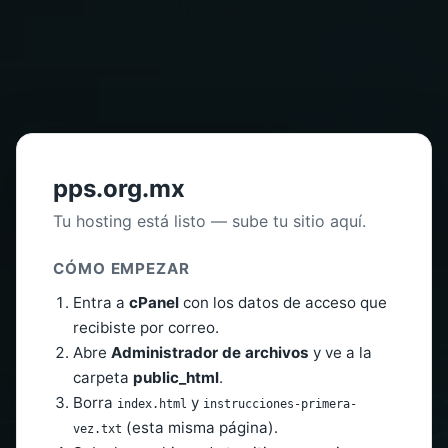
pps.org.mx
Tu hosting está listo — sube tu sitio aquí.
CÓMO EMPEZAR
Entra a
cPanel
con los datos de acceso que
recibiste por correo.
Abre
Administrador de archivos
y ve a la
carpeta
public_html
.
Borra
y
index.html
instrucciones-primera-
(esta misma página).
vez.txt